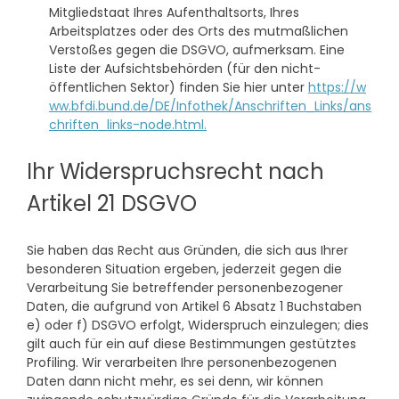
Mitgliedstaat Ihres Aufenthaltsorts, Ihres
Arbeitsplatzes oder des Orts des mutmaßlichen
Verstoßes gegen die DSGVO, aufmerksam. Eine
Liste der Aufsichtsbehörden (für den nicht-
öffentlichen Sektor) finden Sie hier unter
https://w
ww.bfdi.bund.de/DE/Infothek/Anschriften_Links/ans
chriften_links-node.html.
Ihr Widerspruchsrecht nach
Artikel 21 DSGVO
Sie haben das Recht aus Gründen, die sich aus Ihrer
besonderen Situation ergeben, jederzeit gegen die
Verarbeitung Sie betreffender personenbezogener
Daten, die aufgrund von Artikel 6 Absatz 1 Buchstaben
e) oder f) DSGVO erfolgt, Widerspruch einzulegen; dies
gilt auch für ein auf diese Bestimmungen gestütztes
Profiling. Wir verarbeiten Ihre personenbezogenen
Daten dann nicht mehr, es sei denn, wir können