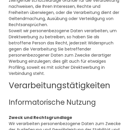
zwingende schutzwürdige Gründe für die Verarbeitung
nachweisen, die Ihren Interessen, Rechte und
Freiheiten überwiegen, oder die Verarbeitung dient der
Geltendmachung, Ausübung oder Verteidigung von
Rechtsansprüchen.
Soweit wir personenbezogene Daten verarbeiten, um
Direktwerbung zu betreiben, so haben Sie als
betroffene Person das Recht, jederzeit Widerspruch
gegen die Verarbeitung Sie betreffender
personenbezogener Daten zum Zwecke derartiger
Werbung einzulegen; dies gilt auch für etwaiges
Profiling, soweit es mit solcher Direktwerbung in
Verbindung steht.
Verarbeitungstätigkeiten
Informatorische Nutzung
Zweck und Rechtsgrundlage
Wir verarbeiten personenbezogene Daten zum Zwecke
der Auslieferung und Gewährleistung der Stabilität und